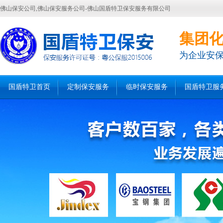
佛山保安公司,佛山保安服务公司-佛山国盾特卫保安服务有限公司
集团
为企业安
国盾特卫首页
定制保安服务
临时保安服务
国盾特卫服