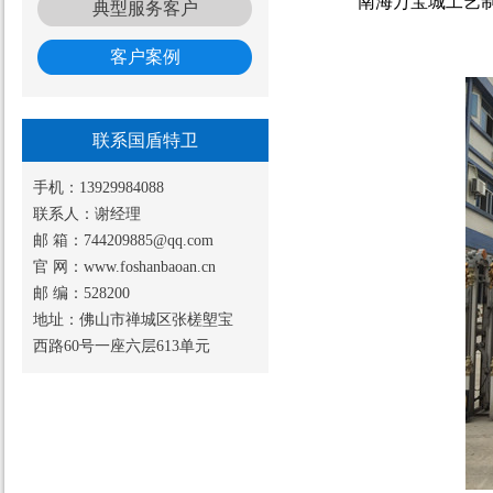
南海万宝城工艺制
典型服务客户
客户案例
联系国盾特卫
手机：13929984088
联系人：谢经理
邮 箱：744209885@qq.com
官 网：www.foshanbaoan.cn
邮 编：528200
地址：佛山市禅城区张槎塱宝
西路60号一座六层613单元