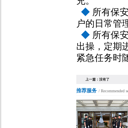
充。
◆
所有保安
户的日常管
◆
所有保安
出操，定期
紧急任务时
上一篇：
没有了
推荐服务
/ Recommended se