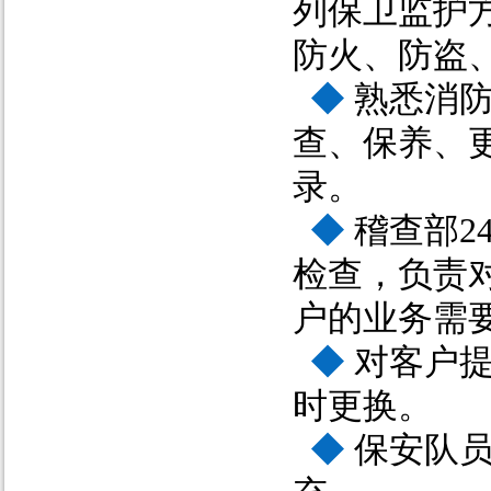
列保卫监护
防火、防盗
◆
熟悉消防
查、保养、
录。
◆
稽查部2
检查，负责
户的业务需
◆
对客户提
时更换。
◆
保安队