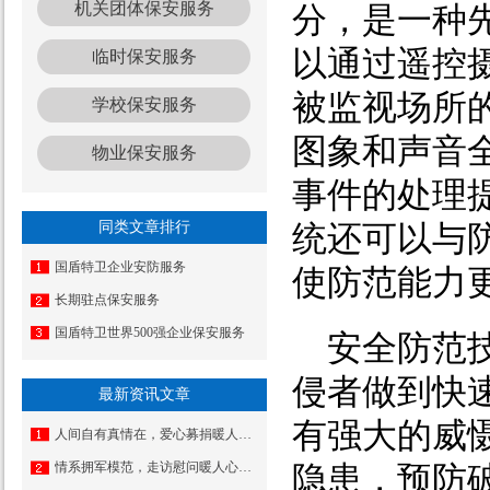
机关团体保安服务
分，是一种
以通过遥控
临时保安服务
被监视场所
学校保安服务
图象和声音
物业保安服务
事件的处理
同类文章排行
统还可以与
国盾特卫企业安防服务
使防范能力
长期驻点保安服务
国盾特卫世界500强企业保安服务
安全防范
侵者做到快
最新资讯文章
有强大的威
人间自有真情在，爱心募捐暖人心——国盾特卫工会为因病致困顿员工发起募捐
情系拥军模范，走访慰问暖人心——佛山市退役军人事务局走访慰问我司董事长夏学树
隐患，预防