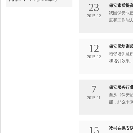
23
保安素质提
我国保安队
2015-12
度和工作能
解决问题
12
保安员培训
增强培训意
2015-12
和培训效果
好。调查显
7
保安服务行
自从《保安
2015-11
能，那么未
业的同仁有
15
读书在保安