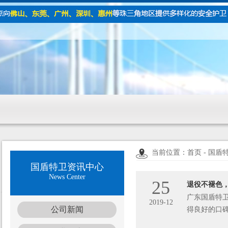
当前位置：首页 - 国盾
国盾特卫资讯中心
News Center
25
退役不褪色
广东国盾特
2019-12
公司新闻
得良好的口
强调：“强国