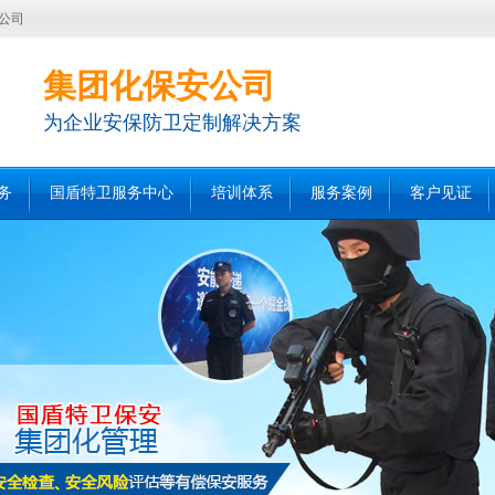
公司
集团化保安公司
为企业安保防卫定制解决方案
务
国盾特卫服务中心
培训体系
服务案例
客户见证