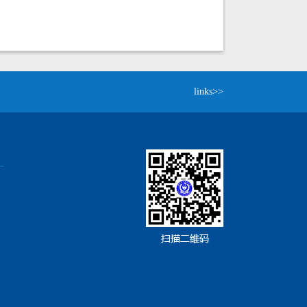
links>>