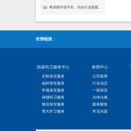
粤浙携手筑平安，共绘行业新图景——国盾特卫与安邦科技战略合作暨人防一体化项目签约仪式圆满举行
友情链接：
国盾特卫服务中心
新闻中心
定制保安服务
公司新闻
临时保安服务
行业动态
常规保安服务
一线保安
保镖特卫服务
法律法规
物业保安服务
媒体聚焦
警犬护卫服务
常见问题