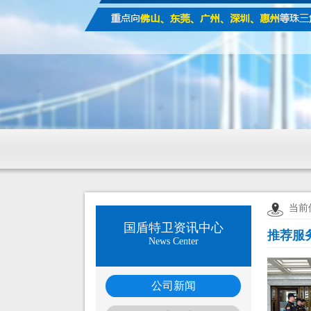
当前
国盾特卫资讯中心
推荐服
News Center
公司新闻