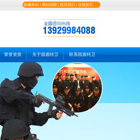
收藏本站
|
网站地图
|
联系我们
|
在线留言
荣誉资质
关于国盾特卫
联系国盾特卫