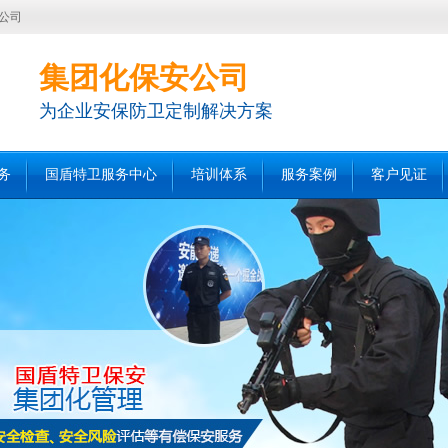
公司
集团化保安公司
为企业安保防卫定制解决方案
务
国盾特卫服务中心
培训体系
服务案例
客户见证