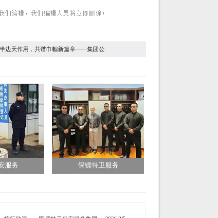
半边天作用，共谱巾帼新篇章——集团公
安服务
保镖特卫服务