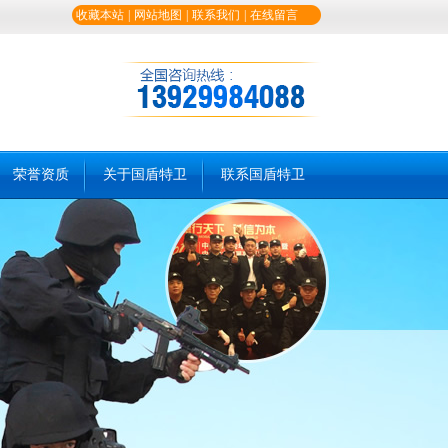
收藏本站
|
网站地图
|
联系我们
|
在线留言
荣誉资质
关于国盾特卫
联系国盾特卫