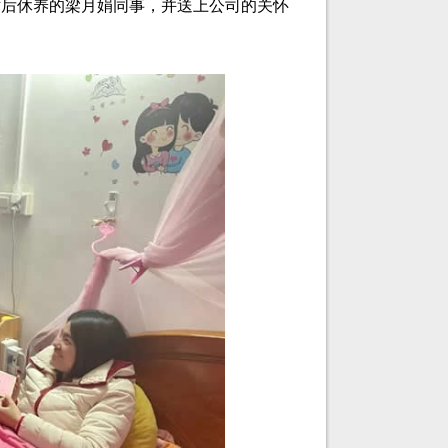
术后休养的梁月娟同事，并送上公司的关怀