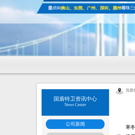
当前
国盾特卫资讯中心
News Center
公司新闻
寒冬