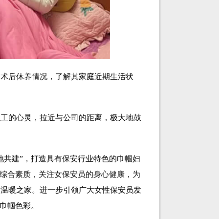
娟术后休养情况，了解其家庭近期生活状
职工的心灵，拉近与公司的距离，极大地鼓
地共建”，打造具有保安行业特色的巾帼妇
的综合素质，关注女保安员的身心健康，为
和温暖之家。进一步引领广大女性保安员发
的巾帼色彩。