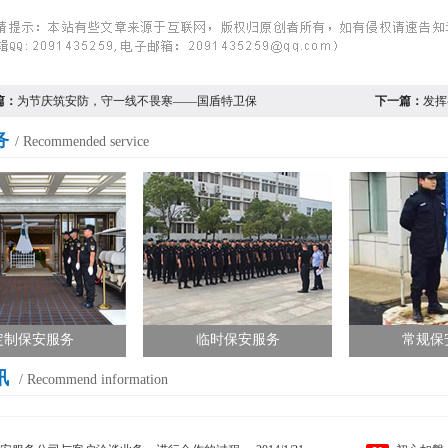
篇：
为节庆筑安防，守一线不畏寒——国盾特卫保
下一篇：
发挥
务
/ Recommended service
定制保安服务
临时保安服务
常规保
讯
/ Recommend information