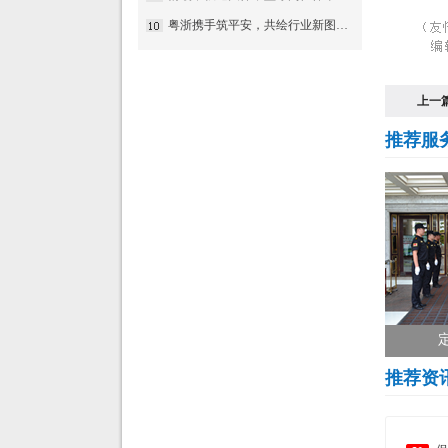
粤浙携手筑平安，共绘行业新图景——国盾特卫与安邦科技战略合作暨人防一体化项目签约仪式圆满举行
上一
推荐服
推荐资