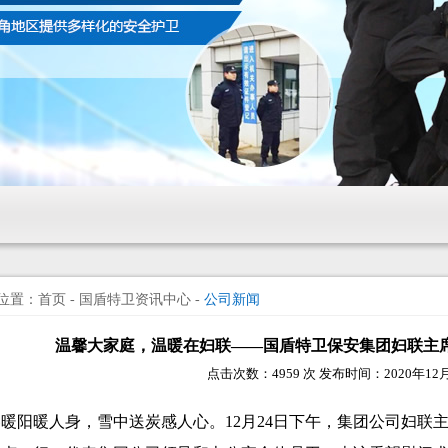
位置：首页 - 国盾特卫资讯中心 -
公司新闻
温馨大家庭，温暖在妇联——国盾特卫保安集团妇联主
点击次数：4959 次 发布时间：2020年12
暖阳暖人身，雪中送炭感人心。12月24日下午，集团公司妇联