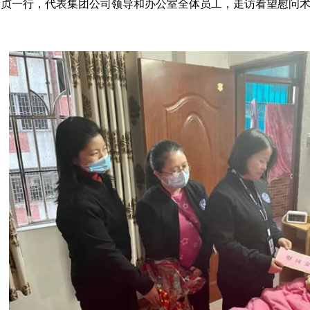
爱贞一行，代表集团公司领导和办公室全体员工，走访看望慰问
。