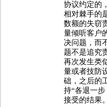
协议约定的
相对棘手的
数额的失窃
量倾听客户
决问题，而
题不是追究
再次发生类
量或者技防
础，之后的
持“各退一
接受的结果