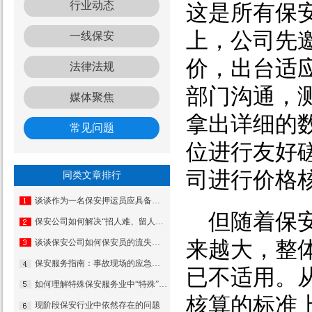
行业动态
这是所有保
上，公司先
一线保安
价，出台适
法律法规
部门沟通，
媒体聚焦
拿出详细的
常见问题
位进行友好
司进行价格
同类文章排行
谈谈作为一名保安押运员应具备怎样的素质
但随着保
保安公司如何解决“招人难、留人难”这一难题
来越大，整
谈谈保安公司如何保安员的流失率问题
保安服务指南：事故现场的应急处理与保护
已不适用。
如何理解特殊保安服务业中“特殊”二字的含义
核算的标准
现阶段保安行业中依然存在的问题